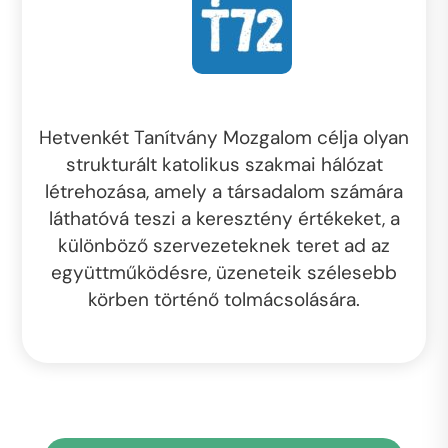
Hetvenkét Tanítvány Mozgalom célja olyan
strukturált katolikus szakmai hálózat
létrehozása, amely a társadalom számára
láthatóvá teszi a keresztény értékeket, a
különböző szervezeteknek teret ad az
együttműködésre, üzeneteik szélesebb
körben történő tolmácsolására.