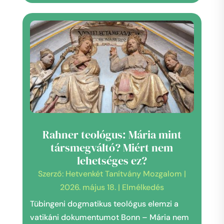
Rahner teológus: Mária mint
társmegváltó? Miért nem
lehetséges ez?
Szerző:
Hetvenkét Tanítvány Mozgalom
|
2026. május 18.
|
Elmélkedés
Tübingeni dogmatikus teológus elemzi a
vatikáni dokumentumot Bonn – Mária nem