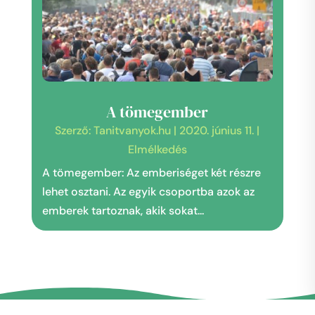
A tömegember
Szerző:
Tanitvanyok.hu
|
2020. június 11.
|
Elmélkedés
A tömegember: Az emberiséget két részre
lehet osztani. Az egyik csoportba azok az
emberek tartoznak, akik sokat...