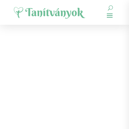
tömeg