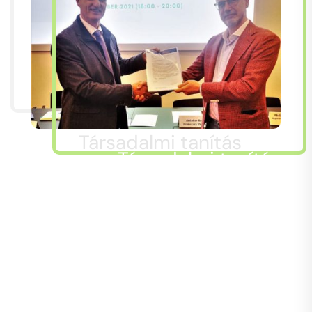
Társadalmi tanítás