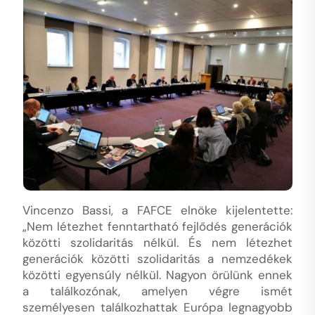
Vincenzo Bassi, a FAFCE elnöke kijelentette:
„Nem létezhet fenntartható fejlődés generációk
közötti szolidaritás nélkül. És nem létezhet
generációk közötti szolidaritás a nemzedékek
közötti egyensúly nélkül. Nagyon örülünk ennek
a találkozónak, amelyen végre ismét
személyesen találkozhattak Európa legnagyobb