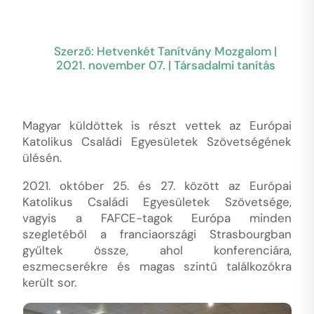
Szerző:
Hetvenkét Tanítvány Mozgalom
|
2021. november 07.
|
Társadalmi tanítás
Magyar küldöttek is részt vettek az Európai
Katolikus Családi Egyesületek Szövetségének
ülésén.
2021. október 25. és 27. között az Európai
Katolikus Családi Egyesületek Szövetsége,
vagyis a FAFCE-tagok Európa minden
szegletéből a franciaországi Strasbourgban
gyűltek össze, ahol konferenciára,
eszmecserékre és magas szintű találkozókra
került sor.