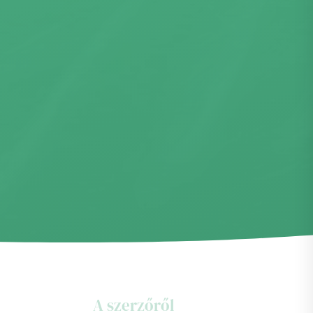
A szerzőről