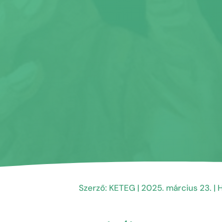
Szerző:
KETEG
|
2025. március 23.
|
H