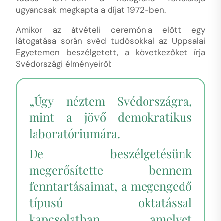
ugyancsak megkapta a díjat 1972-ben.
Amikor az átvételi ceremónia előtt egy
látogatása során svéd tudósokkal az Uppsalai
Egyetemen beszélgetett, a következőket írja
Svédországi élményeiről:
„Úgy néztem Svédországra,
mint a jövő demokratikus
laboratóriumára.
De beszélgetésünk
megerősítette bennem
fenntartásaimat, a megengedő
típusú oktatással
kapcsolatban, amelyet