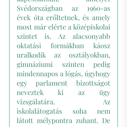
Svédországban az 1960-as
évek óta erőltetnek, és amely
most már elérte a középiskolai
szintet is. Az alacsonyabb
oktatási formákban káosz
uralkodik az osztályokban,
gimnáziumi szinten pedig
mindennapos a lógás, úgyhogy
egy parlament bizottságot
neveztek ki az ügy
vizsgálatára. Az
iskolalátogatás soha nem
látott mélypontra zuhant. De