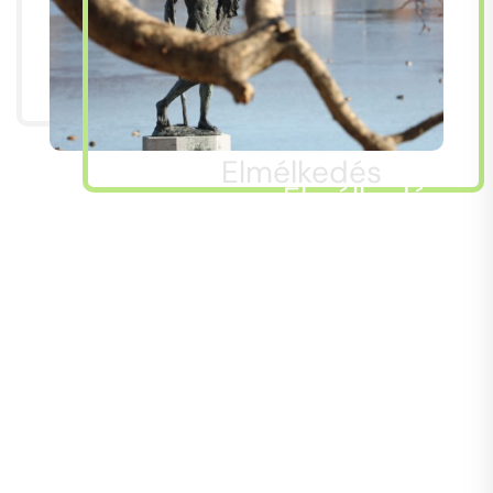
Elmélkedés