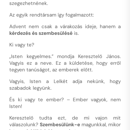
szegezhetnének.
Az egyik rendtársam így fogalmazott:
Advent nem csak a várakozás ideje, hanem a
kérdezés és szembesülésé
is.
Ki vagy te?
„Isten kegyelmes.” mondja Keresztelő János.
Vagyis ez a neve. Ez a küldetése, hogy erről
tegyen tanúságot, az emberek előtt.
Vagyis, Isten a Lelkét adja nekünk, hogy
szabadok legyünk.
És ki vagy te ember? – Ember vagyok, nem
Isten!
Keresztelő tudta ezt, de mi vajon mit
válaszolunk?
Szembesülünk-e
magunkkal, mikor