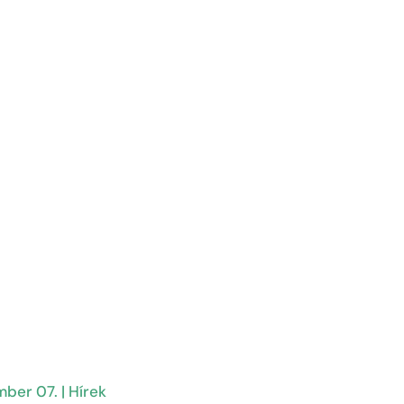
mber 07.
|
Hírek