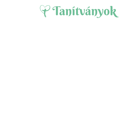
Civil percek 
(2024.11.09.)