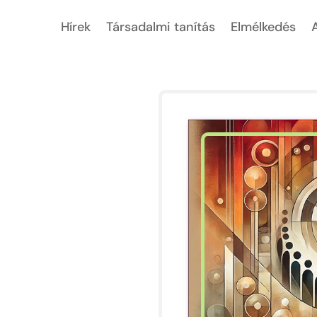
Hírek
Társadalmi tanítás
Elmélkedés
A
#136