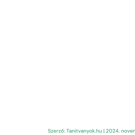
Szerző:
Tanitvanyok.hu
|
2024. nove